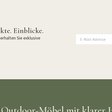
kte. Einblicke.
erhalten Sie exklusive
Outdoor-Möbel mit klarer 