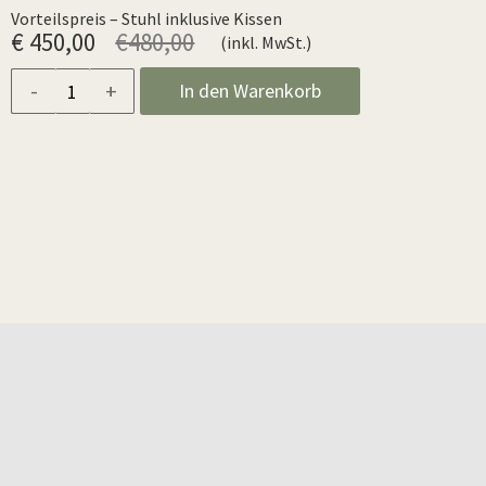
Vorteilspreis – Stuhl inklusive Kissen
€ 450,00
€480,00
(inkl. MwSt.)
-
+
In den Warenkorb