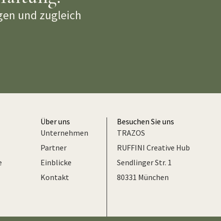
gen und zugleich
Über uns
Besuchen Sie uns
Unternehmen
TRAZOS
Partner
RUFFINI Creative Hub
e
Einblicke
Sendlinger Str. 1
Kontakt
80331 München