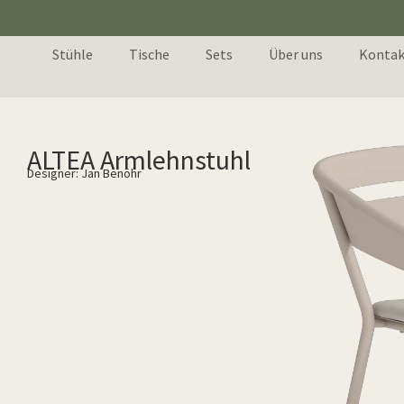
Stühle
Tische
Sets
Über uns
Kontak
ALTEA Armlehnstuhl
Designer: Jan Benöhr